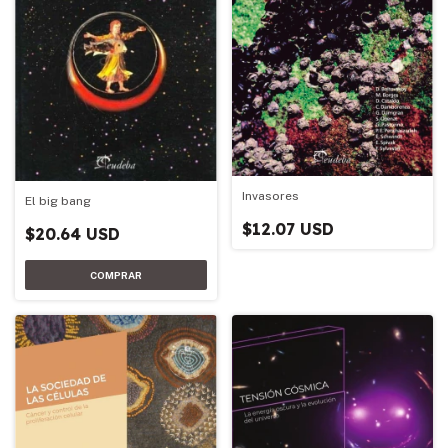
Invasores
El big bang
$12.07 USD
$20.64 USD