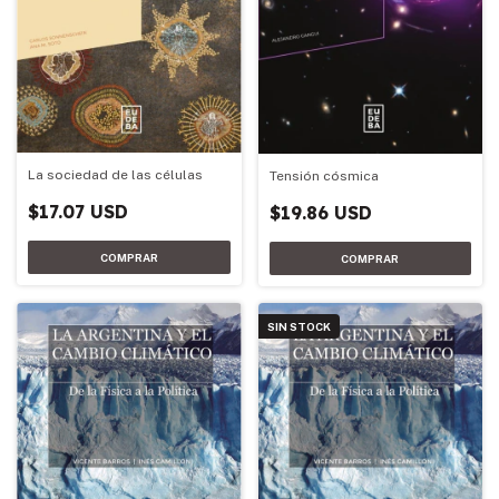
La sociedad de las células
Tensión cósmica
$17.07 USD
$19.86 USD
SIN STOCK