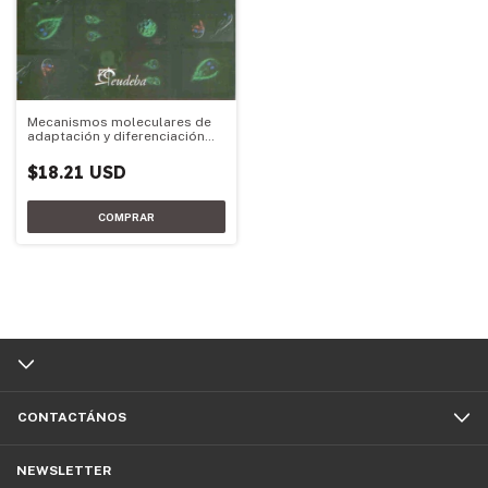
Mecanismos moleculares de
adaptación y diferenciación
del parásito Giardia lamblia
$18.21 USD
CONTACTÁNOS
NEWSLETTER