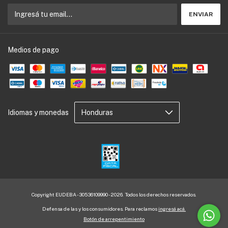
Medios de pago
Idiomas y monedas
Copyright EUDEBA - 30536109990 - 2026. Todos los derechos reservados.
Defensa de las y los consumidores. Para reclamos
ingresá acá.
Botón de arrepentimiento