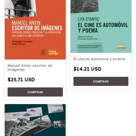
El cine es automovil y poema
Manuel Antín, escritor de
$14.21 USD
imágenes
$25.71 USD