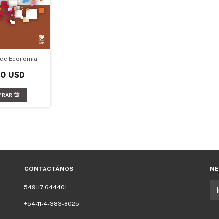
 de Economía
50 USD
CONTACTÁNOS
NE
5491171644401
+54-11-4-383-8025