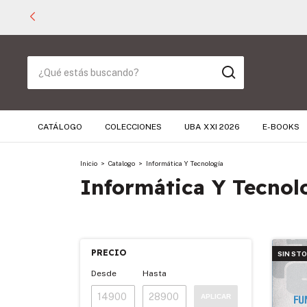
CATÁLOGO
COLECCIONES
UBA XXI 2026
E-BOOKS
Inicio
>
Catalogo
>
Informática Y Tecnología
Informática Y Tecnol
PRECIO
SIN ST
Desde
Hasta
APLICAR