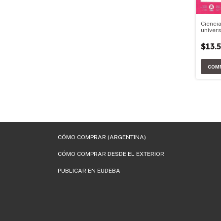
Ciencia
univer
Iberoa
$13.
CÓMO COMPRAR (ARGENTINA)
CÓMO COMPRAR DESDE EL EXTERIOR
PUBLICAR EN EUDEBA