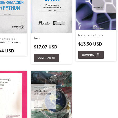
Nanotecnología
Java
mentos de
mación con
$13.50 USD
$17.07 USD
64 USD