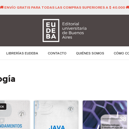
🚚 ENVÍO GRATIS PARA TODAS LAS COMPRAS SUPERIORES A $ 40.000 
LIBRERÍAS EUDEBA
CONTACTO
QUIÉNES SOMOS
CÓMO C
ogía
OCK