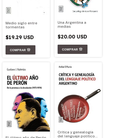
Una Argentina a
Medio siglo entre
medias
tormentas
$20.00 USD
$19.29 USD
Crítica y genealogía
del lenguaje político
El último año de Perón