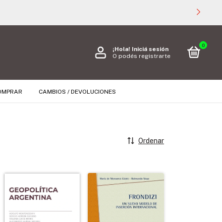
0
¡Hola!
Iniciá sesión
O podés registrarte
OMPRAR
CAMBIOS / DEVOLUCIONES
Ordenar