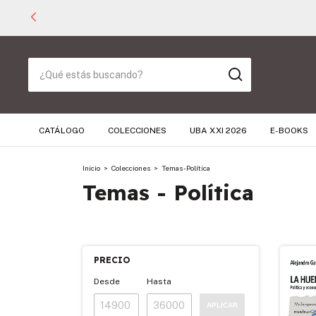
CATÁLOGO
COLECCIONES
UBA XXI 2026
E-BOOKS
Inicio
>
Colecciones
>
Temas - Política
Temas - Política
PRECIO
Desde
Hasta
APLICAR