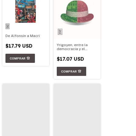
De Alfonsín a Macri
$17.79 USD
Yrigoyen, entre la
democracia y el
populismo
$17.07 USD