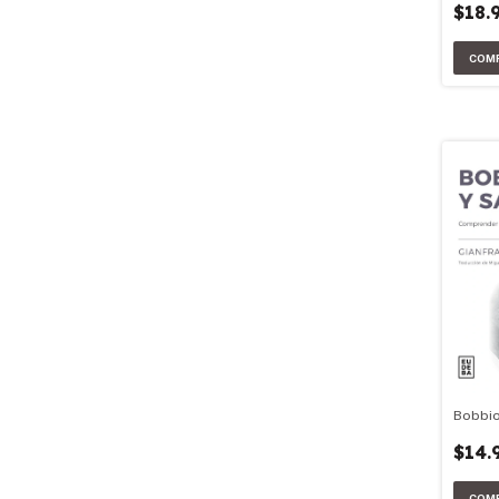
$18.
Bobbio
$14.