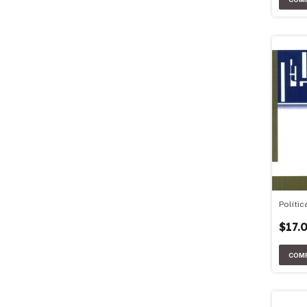
Polític
$17.