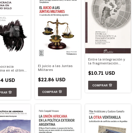
Entre la integración y
la fragmentación
El juicio a las Juntas
ocracia
regional
Militares
ina en el último
$10.71 USD
$22.86 USD
64 USD