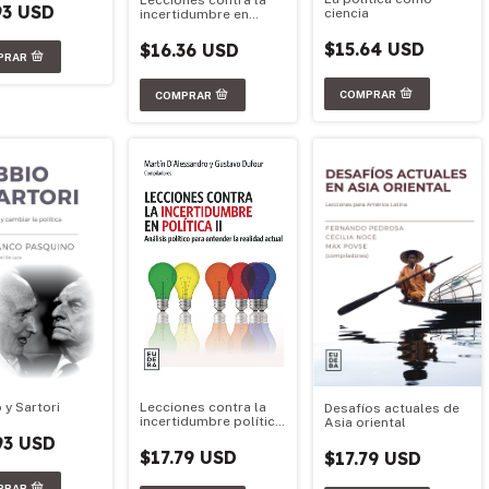
Lecciones contra la
93 USD
ciencia
incertidumbre en
política
$15.64 USD
$16.36 USD
Lecciones contra la
 y Sartori
Desafíos actuales de
incertidumbre política
Asia oriental
II
93 USD
$17.79 USD
$17.79 USD