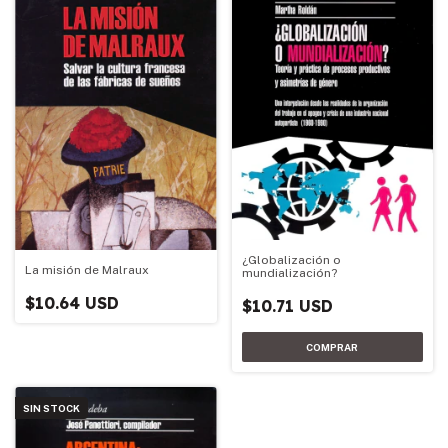
¿Globalización o
La misión de Malraux
mundialización?
$10.64 USD
$10.71 USD
SIN STOCK