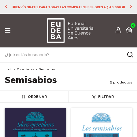
🚚 ENVÍO GRATIS PARA TODAS LAS COMPRAS SUPERIORES A $ 40.000 🚚
0
Inicio
>
Colecciones
>
Semisabios
Semisabios
2 productos
ORDENAR
FILTRAR