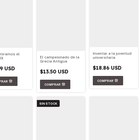
Inventar a la juventud
miramos el
El campesinado de la
universitaria
IX
Grecia Antigua
$18.86 USD
79 USD
$13.50 USD
SIN STOCK