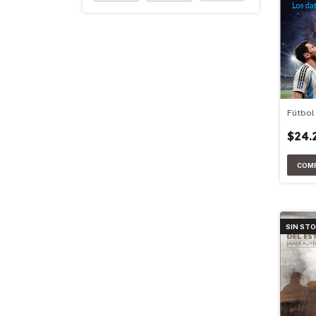
Fútbol
$24.
SIN ST