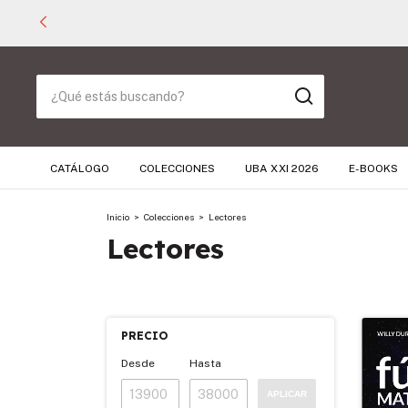
CATÁLOGO
COLECCIONES
UBA XXI 2026
E-BOOKS
Inicio
>
Colecciones
>
Lectores
Lectores
PRECIO
Desde
Hasta
APLICAR