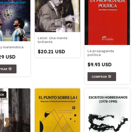
Leloir. Una mente
brillante.
 y matemática
$20.21 USD
La propaganda
política
29 USD
$9.93 USD
OCK