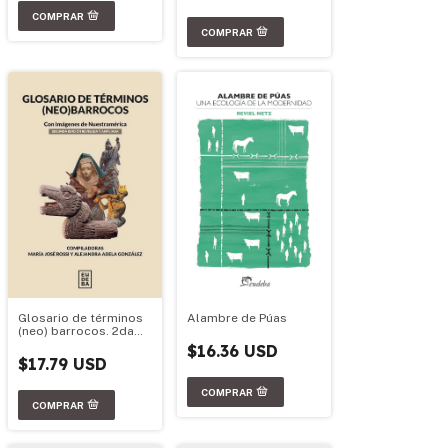
Glosario de términos
Alambre de Púas
(neo) barrocos. 2da
edición
$16.36 USD
$17.79 USD