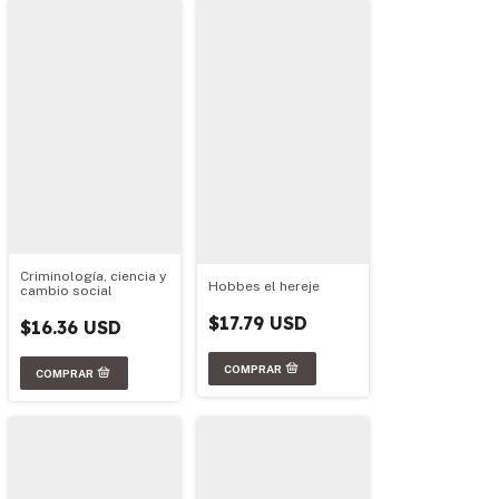
Criminología, ciencia y
Hobbes el hereje
cambio social
$17.79 USD
$16.36 USD