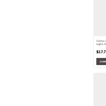
Cómo 
siglo X
$17.