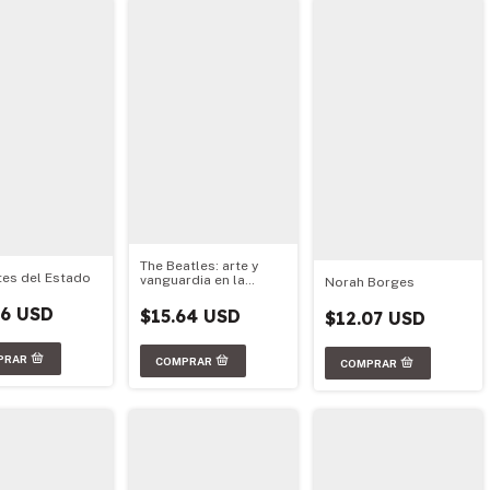
The Beatles: arte y
tes del Estado
vanguardia en la
Norah Borges
sociedad de masas
36 USD
$15.64 USD
$12.07 USD