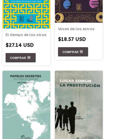
Voces de los astros
El tiempo de los otros
$18.57 USD
$27.14 USD