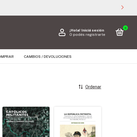
0
¡Hola!
Iniciá sesión
O podés registrarte
OMPRAR
CAMBIOS / DEVOLUCIONES
Ordenar