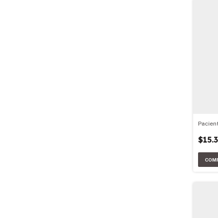
Pacien
$15.