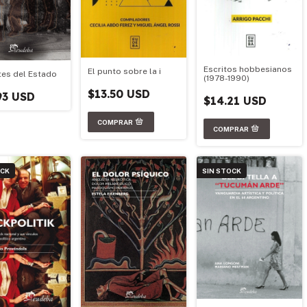
Escritos hobbesianos
El punto sobre la i
tes del Estado
(1978-1990)
$13.50 USD
93 USD
$14.21 USD
OCK
SIN STOCK