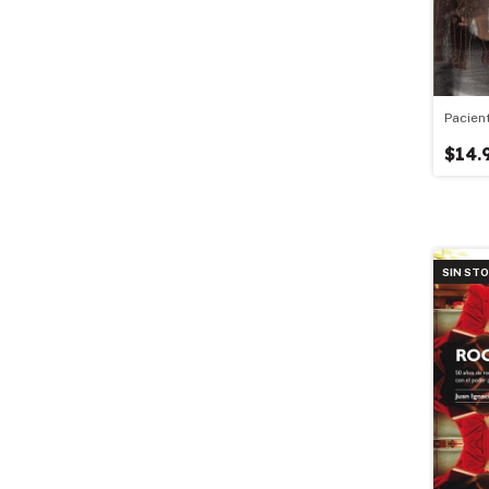
Pacien
$14.
SIN ST