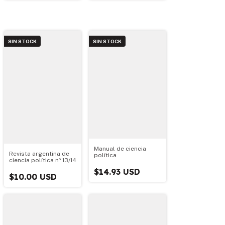
SIN STOCK
SIN STOCK
Manual de ciencia
Revista argentina de
política
ciencia política nº 13/14
$14.93 USD
$10.00 USD