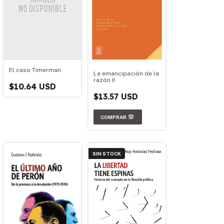
El caso Timerman
La emancipación de la
razón II
$10.64 USD
$13.57 USD
SIN STOCK