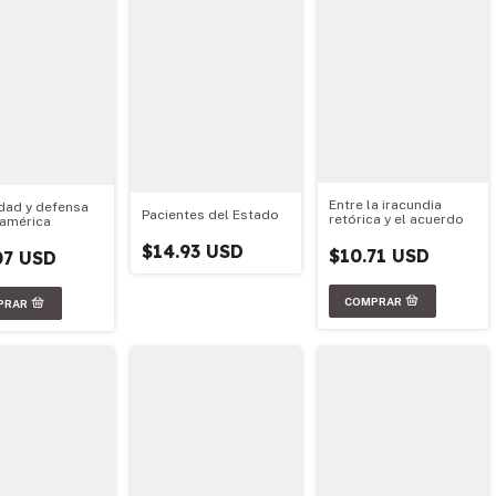
Entre la iracundia
dad y defensa
Pacientes del Estado
retórica y el acuerdo
américa
$14.93 USD
$10.71 USD
07 USD