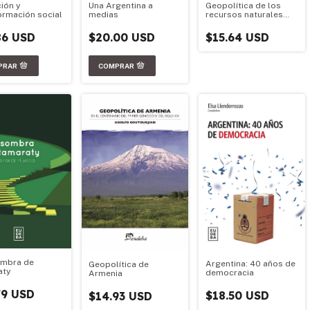
ión y
Una Argentina a
Geopolítica de los
ormación social
medias
recursos naturales
argentinos
86 USD
$20.00 USD
$15.64 USD
ombra de
Argentina: 40 años de
Geopolítica de
aty
democracia
Armenia
79 USD
$18.50 USD
$14.93 USD