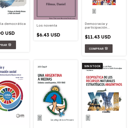
Democracia y
lla democrática
Los noventa
participación
ciudadana
00 USD
$6.43 USD
$11.43 USD
SIN STOCK