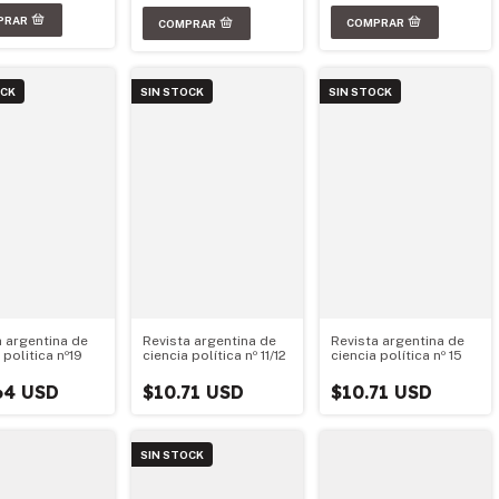
OCK
SIN STOCK
SIN STOCK
a argentina de
Revista argentina de
Revista argentina de
 politica nº19
ciencia política nº 11/12
ciencia política nº 15
64 USD
$10.71 USD
$10.71 USD
SIN STOCK