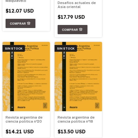
Maquiavelo
Desafíos actuales de
Asia oriental
$12.07 USD
$17.79 USD
SIN STOCK
SIN STOCK
Revista argentina de
Revista argentina de
ciencia politica nº20
ciencia politica nº18
$14.21 USD
$13.50 USD