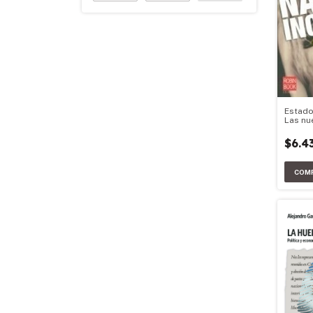
Estado
Las nu
juego.
$6.4