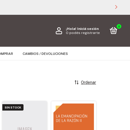
0
¡Hola!
Iniciá sesión
O podés registrarte
OMPRAR
CAMBIOS / DEVOLUCIONES
Ordenar
SIN STOCK