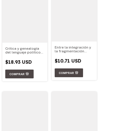
Entre la integración y
Crítica y genealogía
la fragmentación
del lenguaje político
regional
argentino
$10.71 USD
$18.93 USD