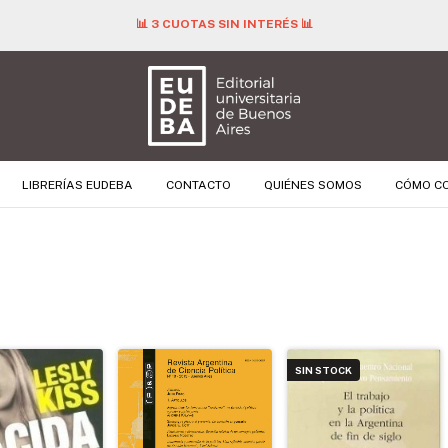
📊 3 CUOTAS SIN INTERÉS 📊
LIBRERÍAS EUDEBA
CONTACTO
QUIÉNES SOMOS
CÓMO C
SIN STOCK