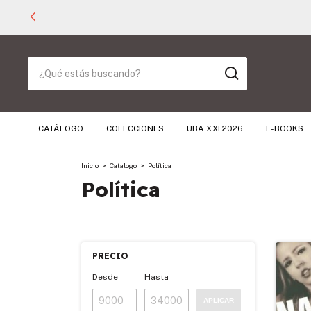
CATÁLOGO
COLECCIONES
UBA XXI 2026
E-BOOKS
Inicio
>
Catalogo
>
Política
Política
PRECIO
Desde
Hasta
APLICAR