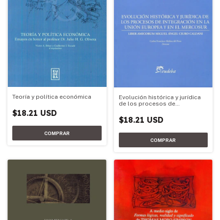
Teoría y política económica
Evolución histórica y jurídica
de los procesos de
integración de la Unión
$18.21 USD
Europea y el Mercosur
$18.21 USD