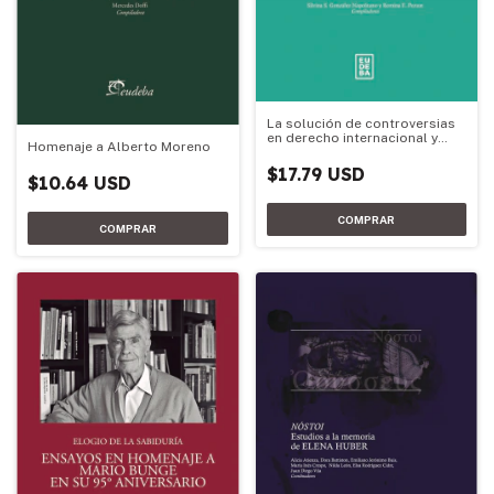
La solución de controversias
en derecho internacional y
Homenaje a Alberto Moreno
temas vinculados
$17.79 USD
$10.64 USD