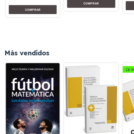
Más vendidos
G