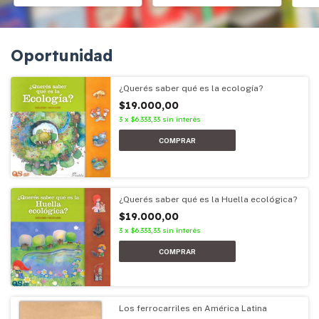
Oportunidad
¿Querés saber qué es la ecología?
$19.000,00
3
x
$6.333,33
sin interés
¿Querés saber qué es la Huella ecológica?
$19.000,00
3
x
$6.333,33
sin interés
Los ferrocarriles en América Latina