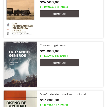
$26.500,00
3
x
$8.833,33
sin interés
Cruzando géneros
$21.900,00
3
x
$7.300,00
sin interés
Diseño de identidad institucional
$17.900,00
3
x
$5.966,67
sin interés