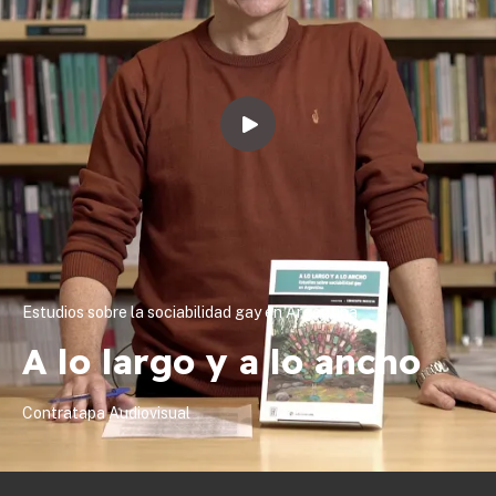
Estudios sobre la sociabilidad gay en Argentina
A lo largo y a lo ancho
Contratapa Audiovisual