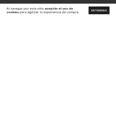
Al navegar por este sitio
aceptás el uso de
ENTENDIDO
cookies
para agilizar tu experiencia de compra.
CONTACTÁNOS
NEWSLETTER
Medios de pago
Idiomas y monedas