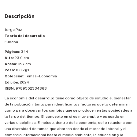
Descripción
Jorge Paz
Teoría del desarrollo
Eudeba
Páginas:
344
Alto:
23.0 cm.
Ancho:
15.7 cm.
Peso:
0.3 kgs.
Colección:
Temas - Economía
Edición:
2024
ISBN:
9789502334868
La economía del desarrollo tiene como objeto de estudio el bienestar
de la población, tanto para identificar los factores que lo determinan
como para observar los cambios que se producen en las sociedades a
lo largo del tiempo. El concepto en sí es muy amplio y es usado en
varias disciplinas. E incluso, dentro de la economía, se lo relaciona con
una diversidad de temas que abarcan desde el mercado laboral y el
comercio internacional hasta el medio ambiente, la educación y la