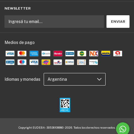
NEWSLETTER
Medios de pago
Idiomas y monedas
Copyright EUDEBA - 30536109990 - 2026. Todos los derechos reservados.