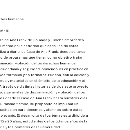
chos humanos
16451
sa de Ana Frank de Holanda y Eudeba emprenden
el marco de la actividad que cada una de estas
liza a diario. La Casa de Ana Frank, desde su tarea
lo de programas que tienen como objetivo tratar
minación, violación de los derechos humanos,
ciudadanía y seguridad, poniéndolos en práctica en
os formales y no formales. Eudeba, con la edición y
ros y materiales en el ámbito de la educación y el
A través de distintas historias de vida este proyecto
sos generales de discriminación y violación de los
s desde el caso de Ana Frank hasta nuestros días
 Al mismo tiempo, su propósito es impulsar un
acitación para docentes y alumnos sobre estas
o el país. El desarrollo de los temas está dirigido a
 15 y 20 años, estudiantes de los últimos años de la
ia y los primeros de la universidad.