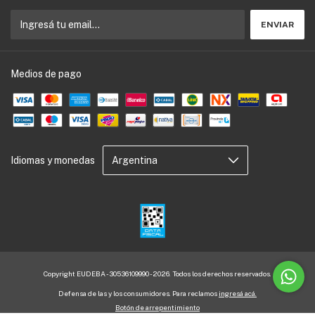
Medios de pago
Idiomas y monedas
Copyright EUDEBA - 30536109990 - 2026. Todos los derechos reservados.
Defensa de las y los consumidores. Para reclamos
ingresá acá.
Botón de arrepentimiento