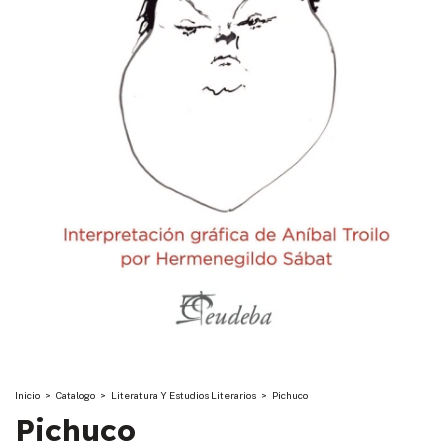
Inicio
>
Catalogo
>
Literatura Y Estudios Literarios
>
Pichuco
Pichuco