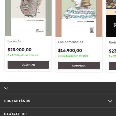
Facundo
Los comensales
Rodo
$23.900,00
$16.900,00
$23
3
x
$7.966,67
sin interés
3
x
$5.633,33
sin interés
3
x
$7
CONTACTÁNOS
NEWSLETTER