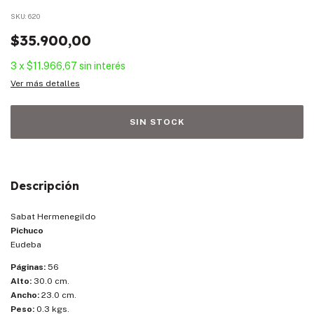
SKU:
620
$35.900,00
3
x
$11.966,67
sin interés
Ver más detalles
Descripción
Sabat Hermenegildo
Pichuco
Eudeba
Páginas:
56
Alto:
30.0 cm.
Ancho:
23.0 cm.
Peso:
0.3 kgs.