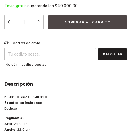
Envío gratis
superando los
$40.000,00
Entregas para el CP:
CAMBIAR CP
Medios de envío
CALCULAR
No sé mi código postal
Descripción
Eduardo Díaz de Guijarro
Exactas en imágenes
Eudeba
Páginas:
90
Alto:
24.0 cm.
Ancho:
22.0 cm.