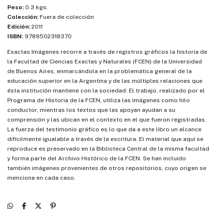
Peso:
0.3 kgs.
Colección:
Fuera de colección
Edición:
2011
ISBN:
9789502318370
Exactas Imágenes recorre a través de registros gráficos la historia de
la Facultad de Ciencias Exactas y Naturales (FCEN) de la Universidad
de Buenos Aires, enmarcándola en la problemática general de la
educación superior en la Argentina y de las múltiples relaciones que
ésta institución mantiene con la sociedad. El trabajo, realizado por el
Programa de Historia de la FCEN, utiliza las imágenes como hilo
conductor, mientras los textos que las apoyan ayudan a su
comprensión y las ubican en el contexto en el que fueron registradas.
La fuerza del testimonio gráfico es lo que da a este libro un alcance
difícilmente igualable a través de la escritura. El material que aquí se
reproduce es preservado en la Biblioteca Central de la misma facultad
y forma parte del Archivo Histórico de la FCEN. Se han incluido
también imágenes provenientes de otros repositorios, cuyo origen se
menciona en cada caso.