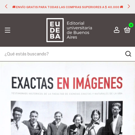
🚚 ENVÍO GRATIS PARA TODAS LAS COMPRAS SUPERIORES A $ 40.000 🚚
0