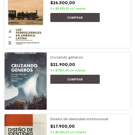
$26.500,00
3
x
$8.833,33
sin interés
Cruzando géneros
$21.900,00
3
x
$7.300,00
sin interés
Diseño de identidad institucional
$17.900,00
3
x
$5.966,67
sin interés