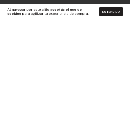
Al navegar por este sitio
aceptás el uso de
ENTENDIDO
cookies
para agilizar tu experiencia de compra.
CONTACTÁNOS
NEWSLETTER
Medios de pago
Idiomas y monedas