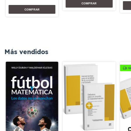
Más vendidos
G