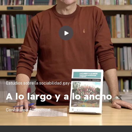
Estudios sobre la sociabilidad gay en Argentina
A lo largo y a lo ancho
Contratapa Audiovisual