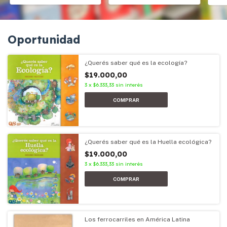
Oportunidad
¿Querés saber qué es la ecología?
$19.000,00
3
x
$6.333,33
sin interés
¿Querés saber qué es la Huella ecológica?
$19.000,00
3
x
$6.333,33
sin interés
Los ferrocarriles en América Latina