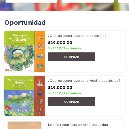
Oportunidad
¿Querés saber qué es la ecología?
$19.000,00
3
x
$6.333,33
sin interés
¿Querés saber qué es la Huella ecológica?
$19.000,00
3
x
$6.333,33
sin interés
Los ferrocarriles en América Latina