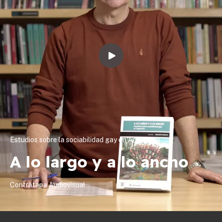
Estudios sobre la sociabilidad gay en Argentina
A lo largo y a lo ancho
Contratapa Audiovisual