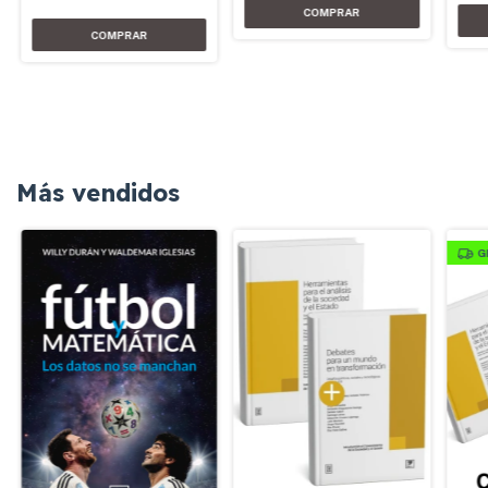
Más vendidos
G