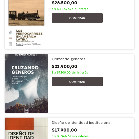
$26.500,00
3
x
$8.833,33
sin interés
Cruzando géneros
$21.900,00
3
x
$7.300,00
sin interés
Diseño de identidad institucional
$17.900,00
3
x
$5.966,67
sin interés