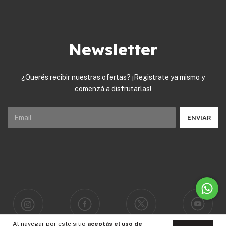
Newsletter
¿Querés recibir nuestras ofertas? ¡Registrate ya mismo y
comenzá a disfrutarlas!
Al navegar por este sitio
aceptás el uso de