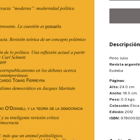
Descripción
Pinto Julio
Revista argentin
Eudeba
Páginas:
Alto:
24.0 cm.
Ancho:
18.0 cm.
Peso:
0.3 kgs.
Colección:
Ética
Edición:
2012
ISBN:
97800032