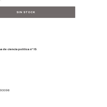
a de ciencia política nº 15
93098