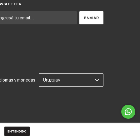
WSLETTER
Idiomas y monedas
ENTENDIDO