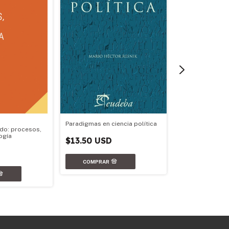
Paradigmas en ciencia política
do: procesos,
ogía
Geopolítica arg
$13.50 USD
$17.79 USD