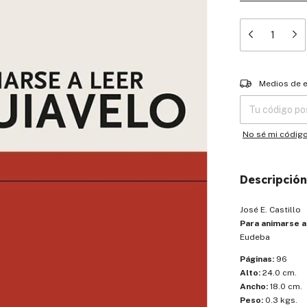
Entregas para el
Medios de 
No sé mi códig
Descripción
José E. Castillo
Para animarse a
Eudeba
Páginas:
96
Alto:
24.0 cm.
Ancho:
18.0 cm.
Peso:
0.3 kgs.