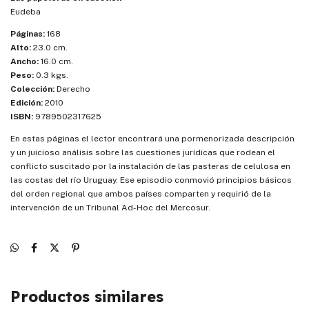
Eudeba
Páginas:
168
Alto:
23.0 cm.
Ancho:
16.0 cm.
Peso:
0.3 kgs.
Colección:
Derecho
Edición:
2010
ISBN:
9789502317625
En estas páginas el lector encontrará una pormenorizada descripción
y un juicioso análisis sobre las cuestiones jurídicas que rodean el
conflicto suscitado por la instalación de las pasteras de celulosa en
las costas del río Uruguay. Ese episodio conmovió principios básicos
del orden regional que ambos países comparten y requirió de la
intervención de un Tribunal Ad-Hoc del Mercosur.
Productos similares