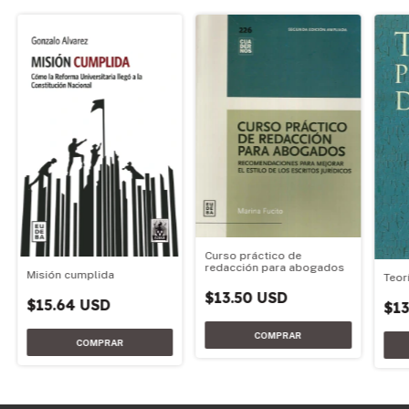
Curso práctico de
redacción para abogados
Misión cumplida
Teor
$13.50 USD
$15.64 USD
$13