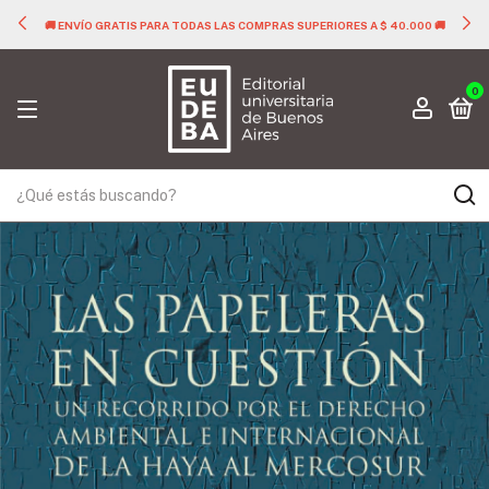
IORES A $ 40.000 🚚
🚚 ENVÍO GRATIS PARA TODAS LAS COMPRAS SUPER
0