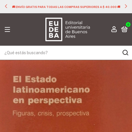
🚚 ENVÍO GRATIS PARA TODAS LAS COMPRAS SUPERIORES A $ 40.000 🚚
0