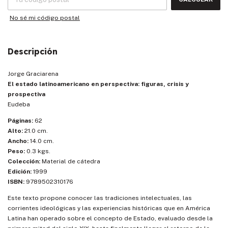
No sé mi código postal
Descripción
Jorge Graciarena
El estado latinoamericano en perspectiva: figuras, crisis y
prospectiva
Eudeba
Páginas:
62
Alto:
21.0 cm.
Ancho:
14.0 cm.
Peso:
0.3 kgs.
Colección:
Material de cátedra
Edición:
1999
ISBN:
9789502310176
Este texto propone conocer las tradiciones intelectuales, las
corrientes ideológicas y las experiencias históricas que en América
Latina han operado sobre el concepto de Estado, evaluado desde la