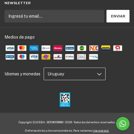
NEWSLETTER
Medios de pago
Idiomas y monedas
Copyright EUDEBA - 30536109990 - 2026. Todos los derechos reservados.
Defensa de las y los consumidores. Para reclamos
ingresá acá.