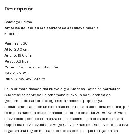
Descripción
Santiago Leiras
América del sur en los comienzos del nuevo milenio
Eudeba
Páginas:
336
Alto:
23.0 cm.
Ancho:
16.0 cm.
Peso:
0.3 kgs.
Colección:
Fuera de colección
Edición:
2015
ISBN:
9789502324470
En la primera década del nuevo siglo América Latina en particular
Sudamérica ha vivido un fenómeno nuevo: la coexistencia de
gobiernos de carácter progresista nacional-popular y/o
socialdemócrata con un ciclo ascendente de la economía mundial, por
lo menos hasta la crisis financiera internacional del 2008-2009. Este
nuevo ciclo político comienza con el ascenso a la presidencia de la
República de Venezuela de Hugo Chávez Frías en 1999, evento que tuvo
lugar en una región marcada por presidencias que reflejaban, en