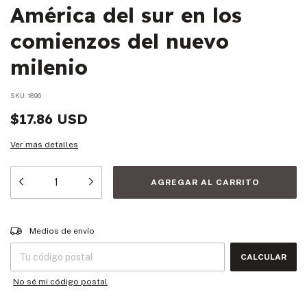
América del sur en los
comienzos del nuevo
milenio
SKU:
1896
$17.86 USD
Ver más detalles
Entregas para el CP:
CAMBIAR CP
Medios de envío
CALCULAR
No sé mi código postal