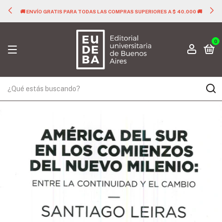
🚚 ENVÍO GRATIS PARA TODAS LAS COMPRAS SUPERIORES A $ 40.000 🚚
0