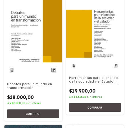
Herramientas para el análisis
de la sociedad y el Estado -
Debates para un mundo en
Edición 2026
transformación
$19.900,00
$18.000,00
3
x
$6.633,33
sin interés
3
x
$6.000,00
sin interés