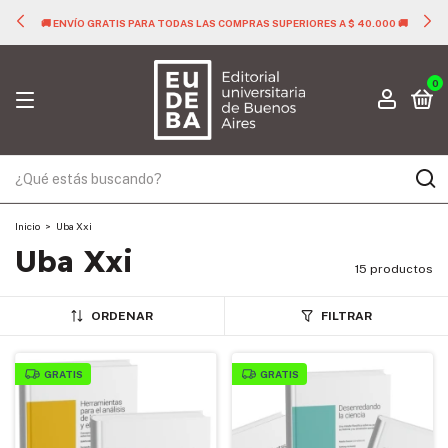
🚚 ENVÍO GRATIS PARA TODAS LAS COMPRAS SUPERIORES A $ 40.000 🚚
0
Inicio
>
Uba Xxi
Uba Xxi
15 productos
ORDENAR
FILTRAR
GRATIS
GRATIS