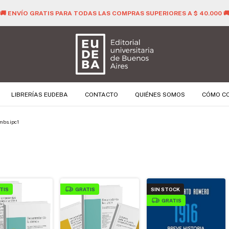
🚚 ENVÍO GRATIS PARA TODAS LAS COMPRAS SUPERIORES A $ 40.000 
LIBRERÍAS EUDEBA
CONTACTO
QUIÉNES SOMOS
CÓMO C
mbs.ipc1
TIS
GRATIS
SIN STOCK
GRATIS