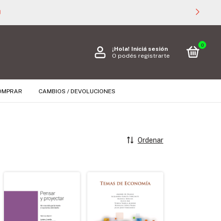

0
¡Hola!
Iniciá sesión
O podés registrarte
OMPRAR
CAMBIOS / DEVOLUCIONES
Ordenar