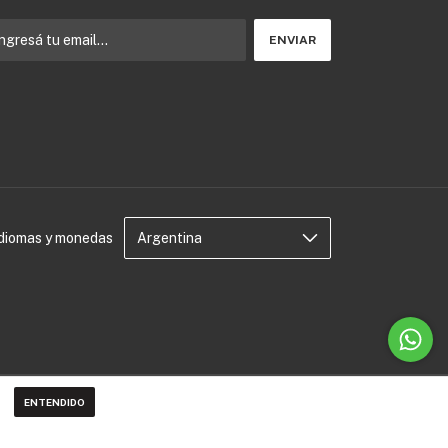
Idiomas y monedas
ENTENDIDO