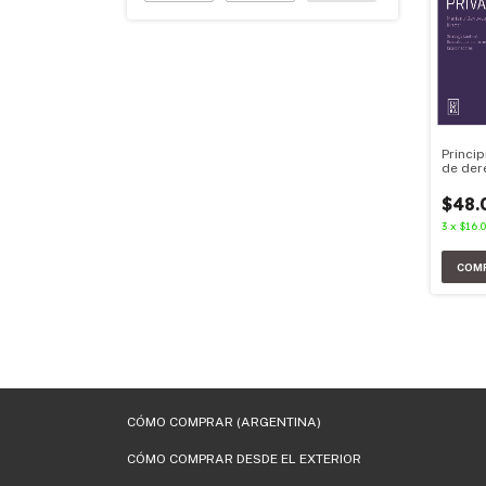
Princi
de der
$48.
3
x
$16.
CÓMO COMPRAR (ARGENTINA)
CÓMO COMPRAR DESDE EL EXTERIOR