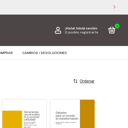
0
¡Hola!
Iniciá sesión
O podés registrarte
OMPRAR
CAMBIOS / DEVOLUCIONES
Ordenar