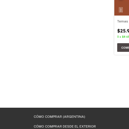
Temas
$25.
3
x
$8.63
CÓMO COMPRAR (ARGENTINA)
CÓMO COMPRAR DESDE EL EXTERIOR