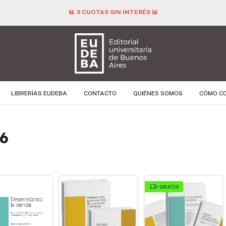
📊 3 CUOTAS SIN INTERÉS 📊
LIBRERÍAS EUDEBA
CONTACTO
QUIÉNES SOMOS
CÓMO C
26
GRATIS