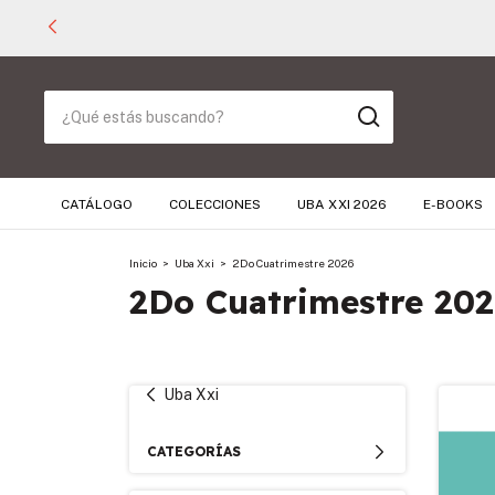
CATÁLOGO
COLECCIONES
UBA XXI 2026
E-BOOKS
Inicio
>
Uba Xxi
>
2Do Cuatrimestre 2026
2Do Cuatrimestre 20
Uba Xxi
CATEGORÍAS