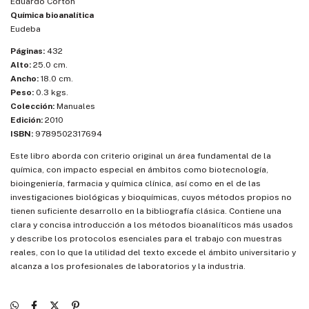
Eduardo Cortón
Química bioanalítica
Eudeba
Páginas:
432
Alto:
25.0 cm.
Ancho:
18.0 cm.
Peso:
0.3 kgs.
Colección:
Manuales
Edición:
2010
ISBN:
9789502317694
Este libro aborda con criterio original un área fundamental de la
química, con impacto especial en ámbitos como biotecnología,
bioingeniería, farmacia y química clínica, así como en el de las
investigaciones biológicas y bioquímicas, cuyos métodos propios no
tienen suficiente desarrollo en la bibliografía clásica. Contiene una
clara y concisa introducción a los métodos bioanalíticos más usados
y describe los protocolos esenciales para el trabajo con muestras
reales, con lo que la utilidad del texto excede el ámbito universitario y
alcanza a los profesionales de laboratorios y la industria.