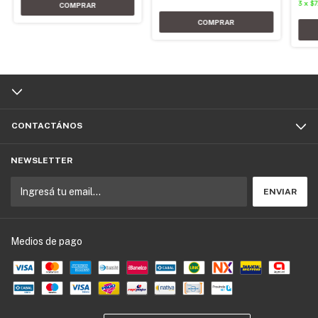
3
x
$7
CONTACTÁNOS
NEWSLETTER
Medios de pago