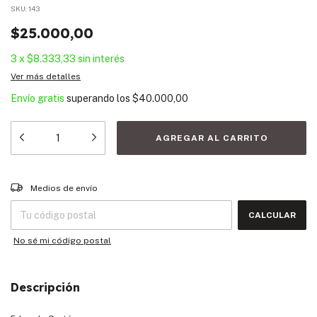
SKU:
143
$25.000,00
3
x
$8.333,33
sin interés
Ver más detalles
Envío gratis
superando los
$40.000,00
Entregas para el CP:
CAMBIAR CP
Medios de envío
CALCULAR
No sé mi código postal
Descripción