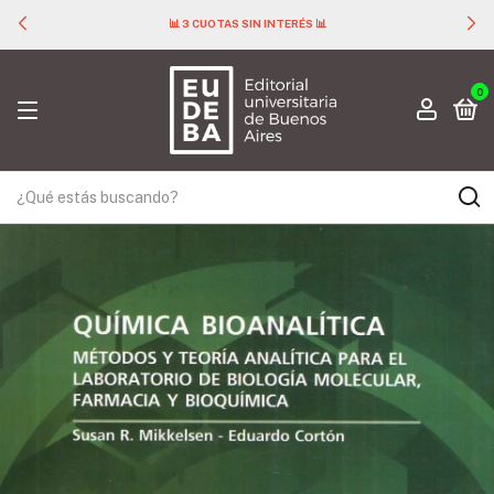
📊 3 CUOTAS SIN INTERÉS 📊
0