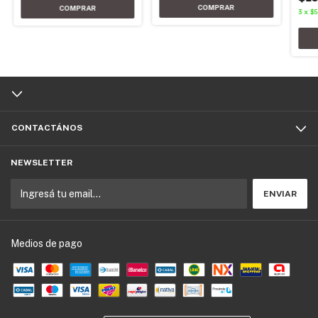
3
x
$5
CONTACTÁNOS
NEWSLETTER
Medios de pago