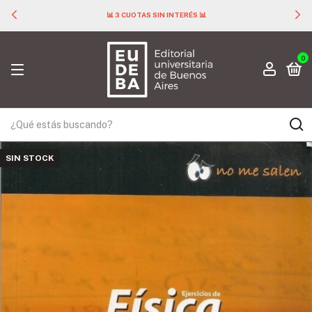
📊 3 CUOTAS SIN INTERÉS 📊
0
SIN STOCK