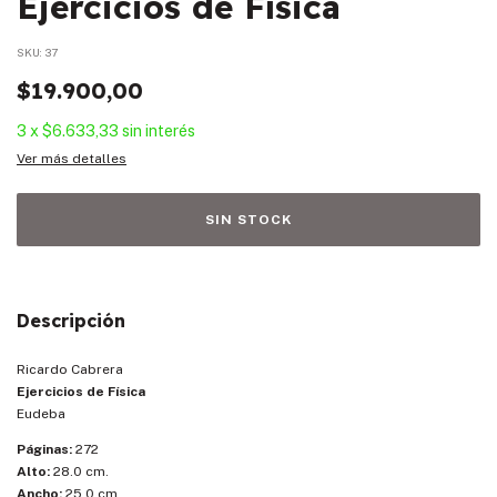
Ejercicios de Física
SKU:
37
$19.900,00
3
x
$6.633,33
sin interés
Ver más detalles
Descripción
Ricardo Cabrera
Ejercicios de Física
Eudeba
Páginas:
272
Alto:
28.0 cm.
Ancho:
25.0 cm.