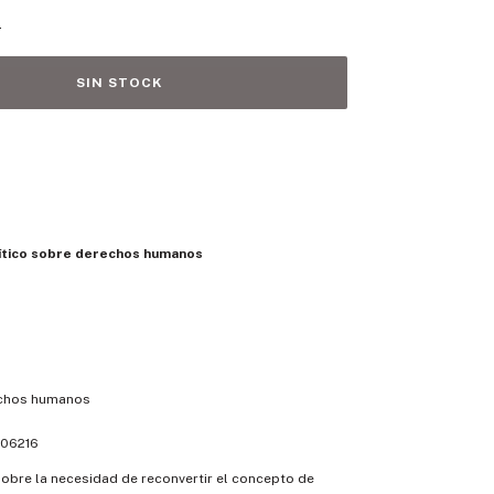
s
ítico sobre derechos humanos
chos humanos
06216
 sobre la necesidad de reconvertir el concepto de