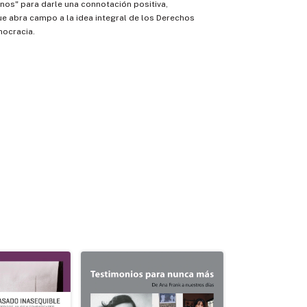
os" para darle una connotación positiva,
ue abra campo a la idea integral de los Derechos
ocracia.