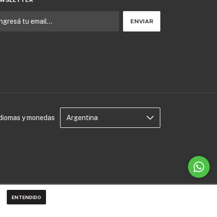
WSLETTER
Idiomas y monedas
ENTENDIDO