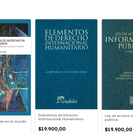
Elementos de Derecho
Ley de acceso a
Internacional Humanitario
publica
nas en el mundo
$19.900,00
$19.900,00