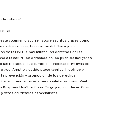
 de colección
17960
e este volumen discurren sobre asuntos claves como
s y democracia, la creación del Consejo de
 de la ONU, la pax militar, los derechos de las
cho a la salud, los derechos de los pueblos indígenas
de las personas que cumplen condenas privativas de
e otros. Amplio y sólido plexo teórico, histórico y
e la prevención y promoción de los derechos
 tienen como autores a personalidades como Raúl
o Despouy, Hipólito Solari Yirgoyen, Juan Jaime Cesio,
y otros calificados especialistas.