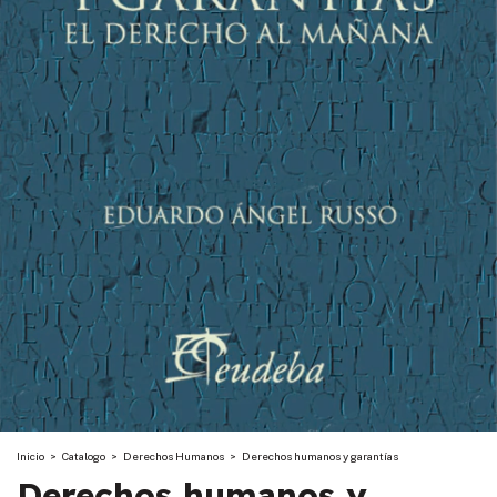
Inicio
>
Catalogo
>
Derechos Humanos
>
Derechos humanos y garantías
Derechos humanos y