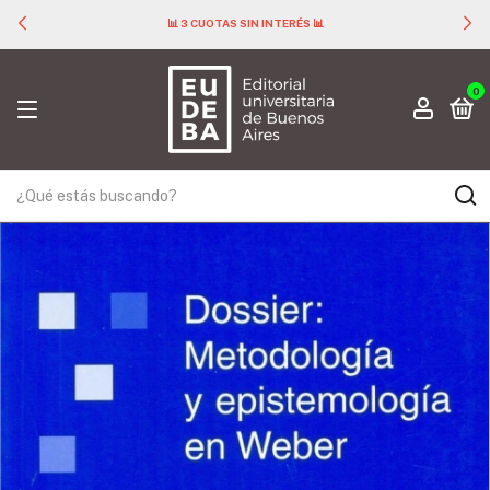
📊 3 CUOTAS SIN INTERÉS 📊
0