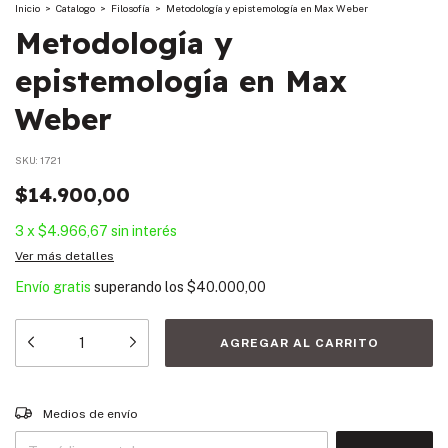
Inicio
>
Catalogo
>
Filosofía
>
Metodología y epistemología en Max Weber
Metodología y
epistemología en Max
Weber
SKU:
1721
$14.900,00
3
x
$4.966,67
sin interés
Ver más detalles
Envío gratis
superando los
$40.000,00
Entregas para el CP:
CAMBIAR CP
Medios de envío