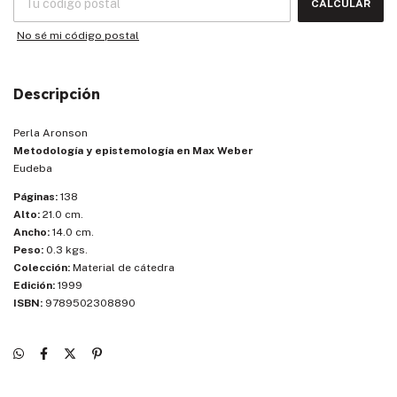
CALCULAR
No sé mi código postal
Descripción
Perla Aronson
Metodología y epistemología en Max Weber
Eudeba
Páginas:
138
Alto:
21.0 cm.
Ancho:
14.0 cm.
Peso:
0.3 kgs.
Colección:
Material de cátedra
Edición:
1999
ISBN:
9789502308890