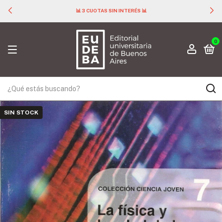
📊 3 CUOTAS SIN INTERÉS 📊
0
SIN STOCK