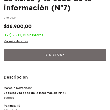
información (Nº7)
SKU:
2080
$16.900,00
3
x
$5.633,33
sin interés
Ver más detalles
Descripción
Marcelo Rozenberg
La física y la edad de la información (Nº7)
Eudeba
Páginas:
112