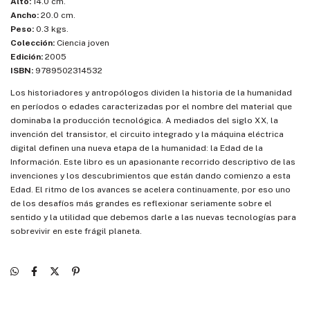
Alto:
14.0 cm.
Ancho:
20.0 cm.
Peso:
0.3 kgs.
Colección:
Ciencia joven
Edición:
2005
ISBN:
9789502314532
Los historiadores y antropólogos dividen la historia de la humanidad
en períodos o edades caracterizadas por el nombre del material que
dominaba la producción tecnológica. A mediados del siglo XX, la
invención del transistor, el circuito integrado y la máquina eléctrica
digital definen una nueva etapa de la humanidad: la Edad de la
Información. Este libro es un apasionante recorrido descriptivo de las
invenciones y los descubrimientos que están dando comienzo a esta
Edad. El ritmo de los avances se acelera continuamente, por eso uno
de los desafíos más grandes es reflexionar seriamente sobre el
sentido y la utilidad que debemos darle a las nuevas tecnologías para
sobrevivir en este frágil planeta.