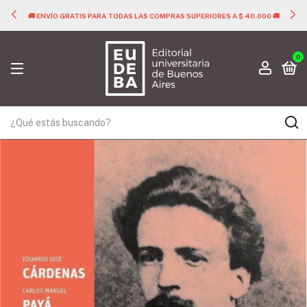
🚚 ENVÍO GRATIS PARA TODAS LAS COMPRAS SUPERIORES A $ 40.000 🚚
0