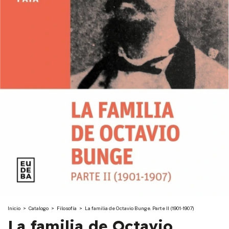
Inicio
>
Catalogo
>
Filosofía
>
La familia de Octavio Bunge. Parte II (1901-1907)
La familia de Octavio