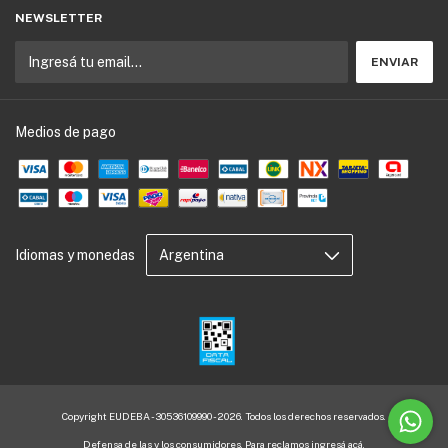
NEWSLETTER
Medios de pago
Idiomas y monedas
Copyright EUDEBA - 30536109990 - 2026. Todos los derechos reservados.
Defensa de las y los consumidores. Para reclamos
ingresá acá.