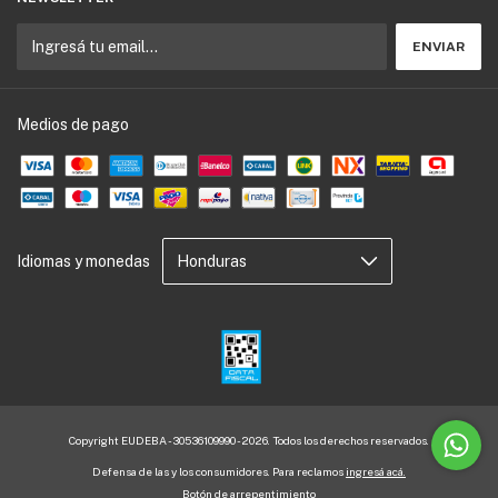
Medios de pago
Idiomas y monedas
Copyright EUDEBA - 30536109990 - 2026. Todos los derechos reservados.
Defensa de las y los consumidores. Para reclamos
ingresá acá.
Botón de arrepentimiento