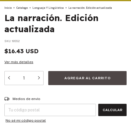
Inicio
>
Catalogo
>
Lenguaje Y Lingüística
>
La narración. Edición actualizada
La narración. Edición
actualizada
SKU:
19552
$16.43 USD
Ver más detalles
Entregas para el CP:
CAMBIAR CP
Medios de envío
CALCULAR
No sé mi código postal