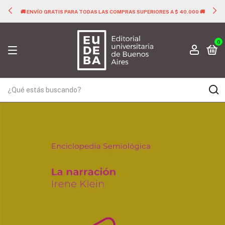
🚚 ENVÍO GRATIS PARA TODAS LAS COMPRAS SUPERIORES A $ 40.000 🚚
0