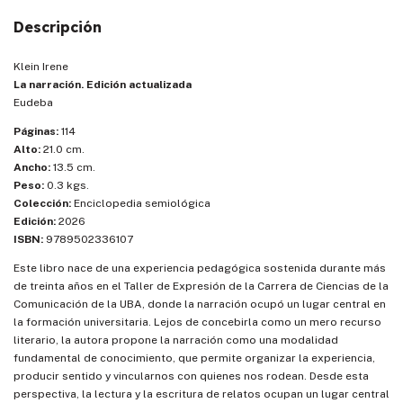
Descripción
Klein Irene
La narración. Edición actualizada
Eudeba
Páginas:
114
Alto:
21.0 cm.
Ancho:
13.5 cm.
Peso:
0.3 kgs.
Colección:
Enciclopedia semiológica
Edición:
2026
ISBN:
9789502336107
Este libro nace de una experiencia pedagógica sostenida durante más
de treinta años en el Taller de Expresión de la Carrera de Ciencias de la
Comunicación de la UBA, donde la narración ocupó un lugar central en
la formación universitaria. Lejos de concebirla como un mero recurso
literario, la autora propone la narración como una modalidad
fundamental de conocimiento, que permite organizar la experiencia,
producir sentido y vincularnos con quienes nos rodean. Desde esta
perspectiva, la lectura y la escritura de relatos ocupan un lugar central