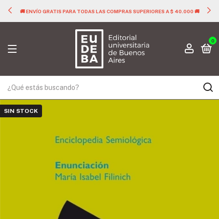
🚚 ENVÍO GRATIS PARA TODAS LAS COMPRAS SUPERIORES A $ 40.000 🚚
0
SIN STOCK