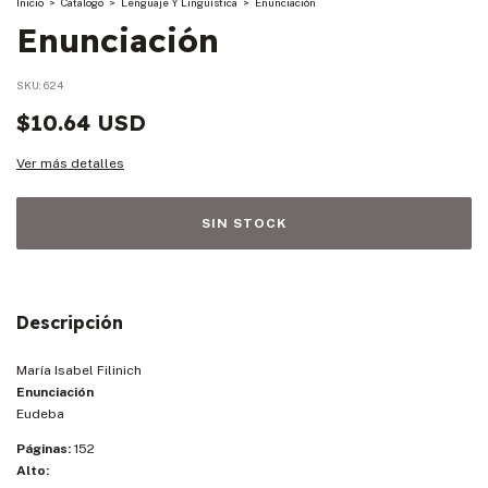
Inicio
>
Catalogo
>
Lenguaje Y Lingüística
>
Enunciación
Enunciación
SKU:
624
$10.64 USD
Ver más detalles
Descripción
María Isabel Filinich
Enunciación
Eudeba
Páginas:
152
Alto: