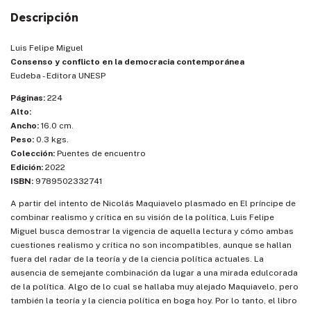
Descripción
Luis Felipe Miguel
Consenso y conflicto en la democracia contemporánea
Eudeba - Editora UNESP
Páginas:
224
Alto:
Ancho:
16.0 cm.
Peso:
0.3 kgs.
Colección:
Puentes de encuentro
Edición:
2022
ISBN:
9789502332741
A partir del intento de Nicolás Maquiavelo plasmado en El príncipe de
combinar realismo y crítica en su visión de la política, Luis Felipe
Miguel busca demostrar la vigencia de aquella lectura y cómo ambas
cuestiones realismo y crítica no son incompatibles, aunque se hallan
fuera del radar de la teoría y de la ciencia política actuales. La
ausencia de semejante combinación da lugar a una mirada edulcorada
de la política. Algo de lo cual se hallaba muy alejado Maquiavelo, pero
también la teoría y la ciencia política en boga hoy. Por lo tanto, el libro