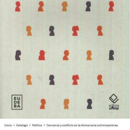
Inicio
>
Catalogo
>
Política
>
Consenso y conflicto en la democracia contemporánea