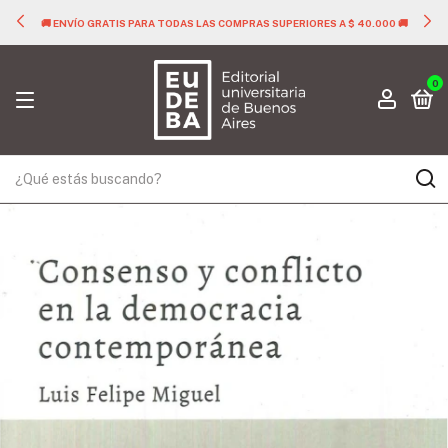
🚚 ENVÍO GRATIS PARA TODAS LAS COMPRAS SUPERIORES A $ 40.000 🚚
0