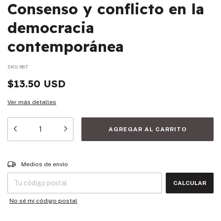
Consenso y conflicto en la
democracia
contemporánea
SKU:
667
$13.50 USD
Ver más detalles
Entregas para el CP:
CAMBIAR CP
Medios de envío
CALCULAR
No sé mi código postal