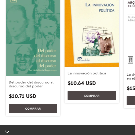
La innovación política
La d
en e
Del poder del discurso al
$10.64 USD
discurso del poder
$15
$10.71 USD