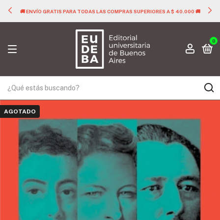
🚚 ENVÍO GRATIS PARA TODAS LAS COMPRAS SUPERIORES A $ 40.000 🚚
0
AGOTADO