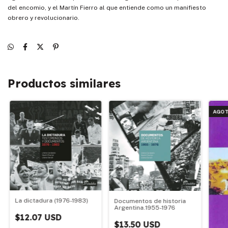
del encomio, y el Martín Fierro al que entiende como un manifiesto
obrero y revolucionario.
Productos similares
AGOT
La dictadura (1976-1983)
Documentos de historia
Argentina.1955-1976
$12.07 USD
$13.50 USD