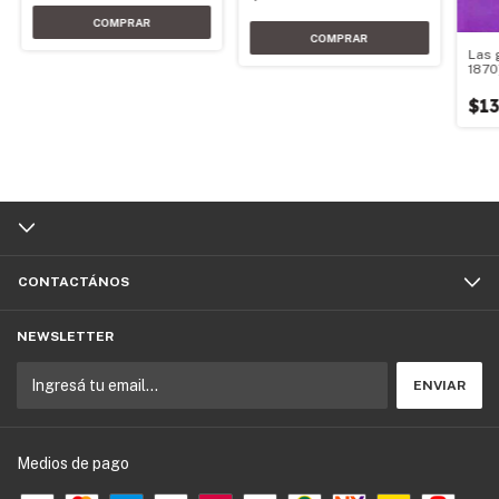
Las 
1870
$13
CONTACTÁNOS
NEWSLETTER
Medios de pago