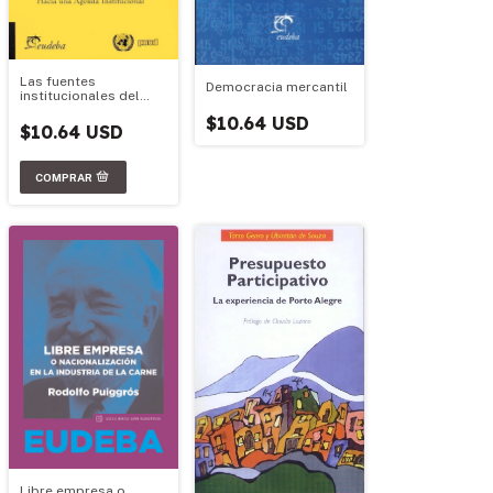
Las fuentes
Democracia mercantil
institucionales del
desarrollo argentino
$10.64 USD
$10.64 USD
Libre empresa o