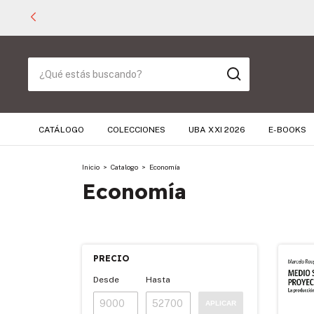
CATÁLOGO
COLECCIONES
UBA XXI 2026
E-BOOKS
Inicio
>
Catalogo
>
Economía
Economía
PRECIO
Desde
Hasta
APLICAR