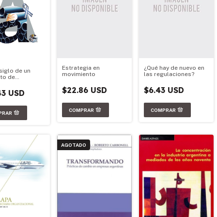
Estrategia en
¿Qué hay de nuevo en
siglo de un
movimiento
las regulaciones?
to de
ollo
$22.86 USD
$6.43 USD
43 USD
AGOTADO