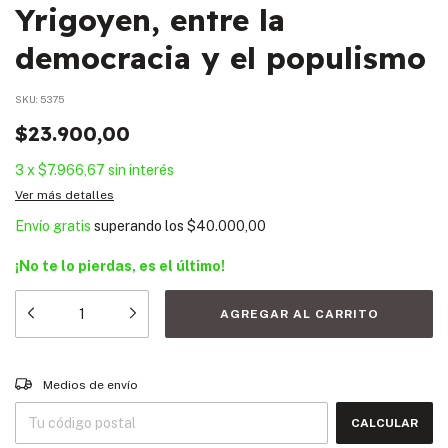
Yrigoyen, entre la
democracia y el populismo
SKU:
5375
$23.900,00
3
x
$7.966,67
sin interés
Ver más detalles
Envío gratis
superando los
$40.000,00
¡No te lo pierdas, es el último!
Entregas para el CP:
CAMBIAR CP
Medios de envío
CALCULAR