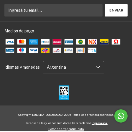
Medios de pago
Idiomas y monedas
Copyright EUDEBA - 30536109990 - 2026. Todos los derechos reservados.
Defensa de las y los consumidores. Para reclamos
ingresá acá.
Botón de arrepentimiento