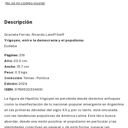
No sé mi código postal
Descripción
Graciela Ferrás, Ricardo Laleff Ilieff
Yrigoyen, entre la democracia y el populismo
Eudeba
Páginas:
216
Alto:
23.0 cm.
Ancho:
15.7 cm.
Peso:
0.3 kgs.
Colección:
Temas - Política
Edición:
2024
ISBN:
9789502334691
La figura de Hipólito Yrigoyen es percibida desde distintos enfoques
como la manifestación de lo nacional-popular emergente en Argentina
en las primeras décadas del siglo XX y, por lo tanto, está vinculada
con las tendencias populistas de América Latina. Este libro busca
abordar, desde una visión positiva, el populismo en particular y las
identidades colectivas en general y, de esta forma, superar las