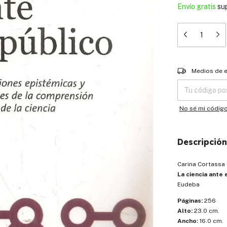
Envío gratis
su
Entregas para el
Medios de 
No sé mi códig
Descripción
Carina Cortassa
La ciencia ante 
Eudeba
Páginas:
256
Alto:
23.0 cm.
Ancho:
16.0 cm.