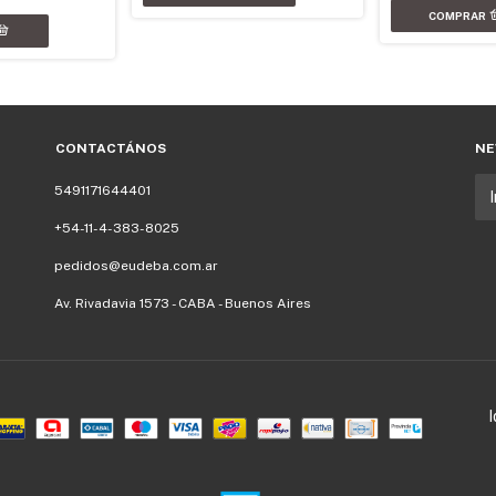
CONTACTÁNOS
NE
5491171644401
+54-11-4-383-8025
pedidos@eudeba.com.ar
Av. Rivadavia 1573 - CABA - Buenos Aires