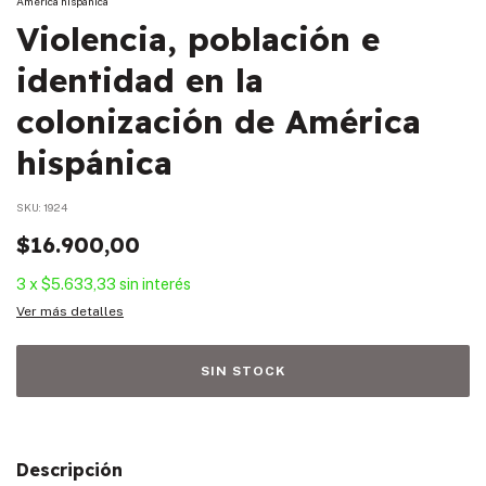
América hispánica
Violencia, población e
identidad en la
colonización de América
hispánica
SKU:
1924
$16.900,00
3
x
$5.633,33
sin interés
Ver más detalles
Descripción