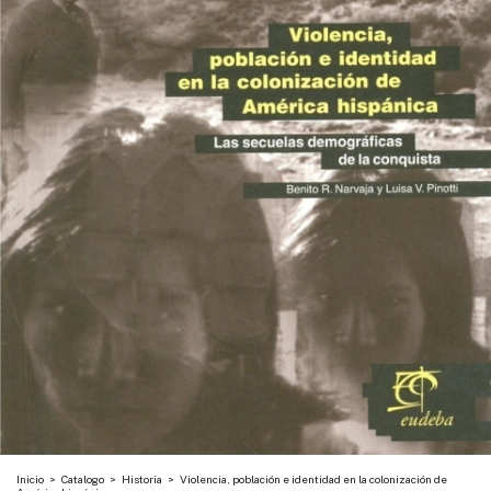
Inicio
>
Catalogo
>
Historia
>
Violencia, población e identidad en la colonización de