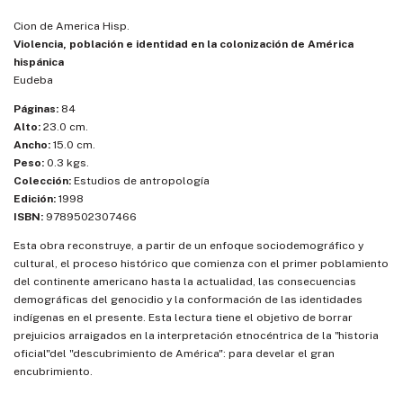
Cion de America Hisp.
Violencia, población e identidad en la colonización de América
hispánica
Eudeba
Páginas:
84
Alto:
23.0 cm.
Ancho:
15.0 cm.
Peso:
0.3 kgs.
Colección:
Estudios de antropología
Edición:
1998
ISBN:
9789502307466
Esta obra reconstruye, a partir de un enfoque sociodemográfico y
cultural, el proceso histórico que comienza con el primer poblamiento
del continente americano hasta la actualidad, las consecuencias
demográficas del genocidio y la conformación de las identidades
indígenas en el presente. Esta lectura tiene el objetivo de borrar
prejuicios arraigados en la interpretación etnocéntrica de la "historia
oficial"del "descubrimiento de América": para develar el gran
encubrimiento.