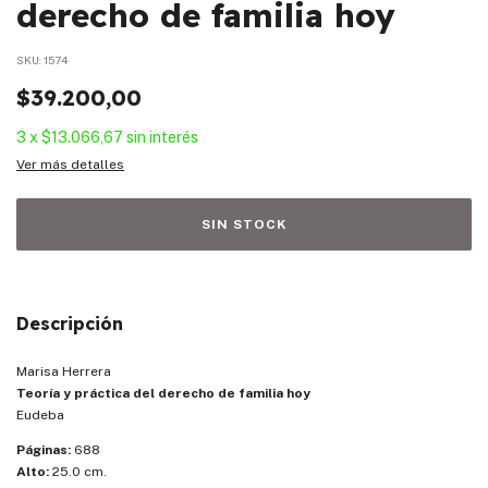
derecho de familia hoy
SKU:
1574
$39.200,00
3
x
$13.066,67
sin interés
Ver más detalles
Descripción
Marisa Herrera
Teoría y práctica del derecho de familia hoy
Eudeba
Páginas:
688
Alto:
25.0 cm.