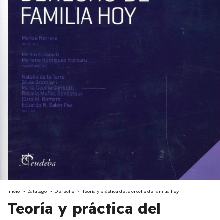
Inicio
>
Catalogo
>
Derecho
>
Teoría y práctica del derecho de familia hoy
Teoría y práctica del