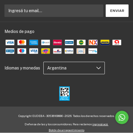
Medios de pago
Idiomas y monedas
Copyright EUDEBA - 30536109990 - 2026. Todos los derechos reservados.
Defensa de las y los consumidores. Para reclamos
ingresá acá.
Botón de arrepentimiento