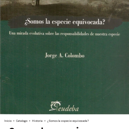
Inicio
>
Catalogo
>
Historia
>
¿Somos la especie equivocada?