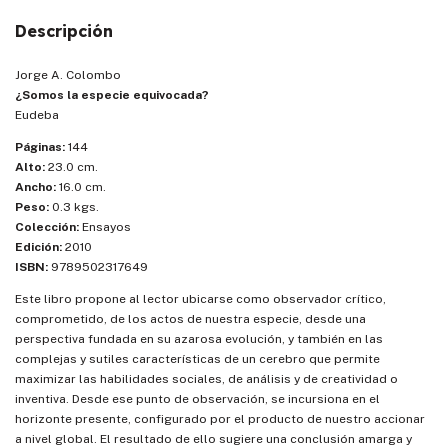
Descripción
Jorge A. Colombo
¿Somos la especie equivocada?
Eudeba
Páginas:
144
Alto:
23.0 cm.
Ancho:
16.0 cm.
Peso:
0.3 kgs.
Colección:
Ensayos
Edición:
2010
ISBN:
9789502317649
Este libro propone al lector ubicarse como observador crítico,
comprometido, de los actos de nuestra especie, desde una
perspectiva fundada en su azarosa evolución, y también en las
complejas y sutiles características de un cerebro que permite
maximizar las habilidades sociales, de análisis y de creatividad o
inventiva. Desde ese punto de observación, se incursiona en el
horizonte presente, configurado por el producto de nuestro accionar
a nivel global. El resultado de ello sugiere una conclusión amarga y