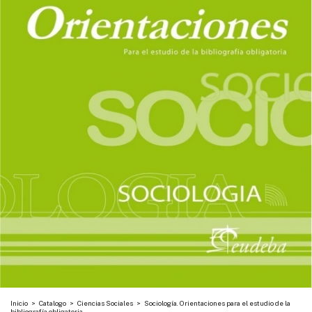
Inicio
>
Catalogo
>
Ciencias Sociales
>
Sociología. Orientaciones para el estudio de la
bibliografía obligatoria