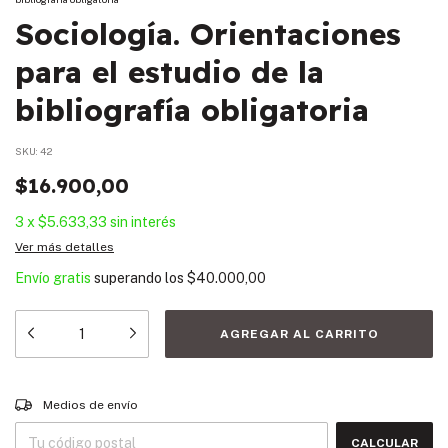
Sociología. Orientaciones
para el estudio de la
bibliografía obligatoria
SKU:
42
$16.900,00
3
x
$5.633,33
sin interés
Ver más detalles
Envío gratis
superando los
$40.000,00
Entregas para el CP:
CAMBIAR CP
Medios de envío
CALCULAR