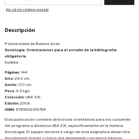
No sé mi código postal
Descripción
P Universidad de Buenos Aires
Sociología. Orientaciones para el estudio de la bibliografía
obligatoria
Eudeba
Páginas:
144
Alto:
24.0 cm.
Ancho:
17.0 cm.
Peso:
0.3 kgs.
Colección:
UBA XXI
Edición:
2009
ISBN:
9789502316789
Esta publicación contiene directrices orientativas para los cursantes
del programa a distancia UBA XXI, específicamente en la materia
Sociología. El equipo docente a cargo de esta asignatura desarrolla
documentos breves y claros que despliegan conceptos básicos