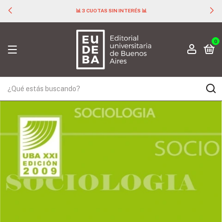
📊 3 CUOTAS SIN INTERÉS 📊
0