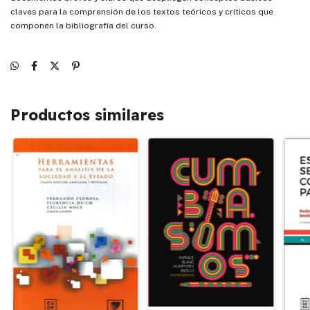
claves para la comprensión de los textos teóricos y críticos que
componen la bibliografía del curso.
Productos similares