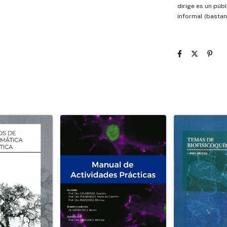
dirige es un públ
informal (basta