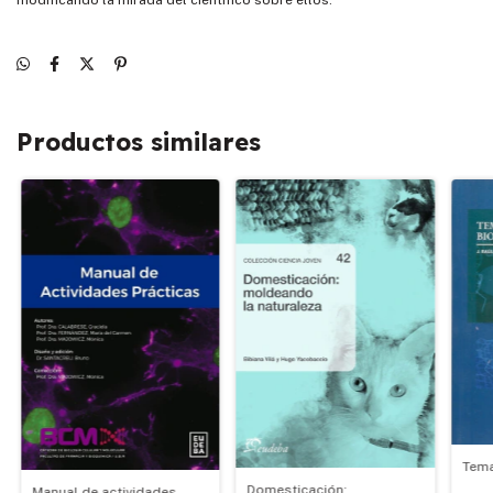
Productos similares
Tema
Domesticación:
Manual de actividades