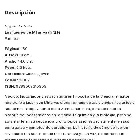
Descripción
Miguel De Asúa
Los juegos de Minerva (Nº29)
Eudeba
Páginas:
160
Alto:
20.0 cm.
Ancho:
14.0 cm.
Peso:
0.3 kgs.
Colección:
Ciencia joven
Edición:
2007
ISBN:
9789502315959
Médico, historiador y especialista en Filosofía de la Ciencia, el autor
nos pone a jugar con Minerva, diosa romana de las ciencias, las artes y
las técnicas, equivalente de la Atenea helénica, para recorrer la
historia del pensamiento en la física, la química y la biología, pero no
solamente en su secuencia cronológica sino, especialmente, en sus
contrastes y cambios de paradigma. La historia de cómo se fueron
revelando los secretos de la naturaleza y, a la vez, de cómo se fue
modificando la mirada del científico sobre ellos.