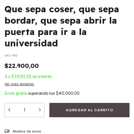
Que sepa coser, que sepa
bordar, que sepa abrir la
puerta para ir a la
universidad
SKU:
442
$22.900,00
3
x
$7.633,33
sin interés
Ver más detalles
Envío gratis
superando los
$40.000,00
Entregas para el CP:
CAMBIAR CP
Medios de envío