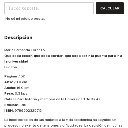
CALCULAR
No sé mi código postal
Descripción
María Fernanda Lorenzo
Que sepa coser, que sepa bordar, que sepa abrir la puerta para ir a
la universidad
Eudeba
Páginas:
152
Alto:
23.0 cm.
Ancho:
16.0 cm.
Peso:
0.3 kgs.
Colección:
Historia y memoria de la Universidad de Bs As
Edición:
2016
ISBN:
9789502325712
La incorporación de las mujeres a la vida académica ha seguido un
proceso no exento de tensiones y dificultades. La decisión de muchas