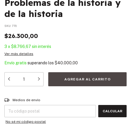
Problemas de la historia y
de la historia
SKU:
770
$26.300,00
3
x
$8.766,67
sin interés
Ver más detalles
Envío gratis
superando los
$40.000,00
Entregas para el CP:
CAMBIAR CP
Medios de envío
CALCULAR
No sé mi código postal