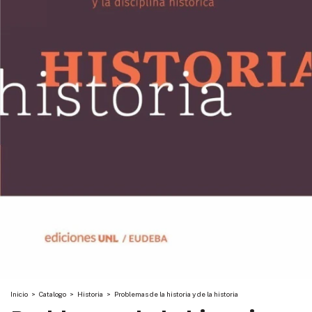
Inicio
>
Catalogo
>
Historia
>
Problemas de la historia y de la historia