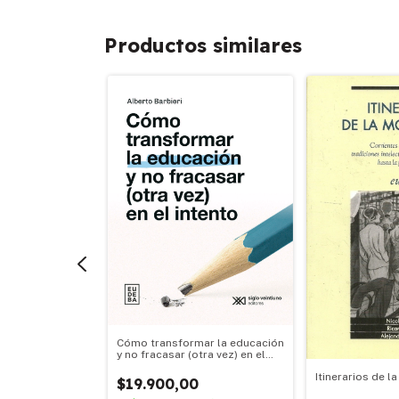
Productos similares
Cómo transformar la educación
y no fracasar (otra vez) en el
mporáneos -
intento
ial Oficial 2025
Itinerarios de 
$19.900,00