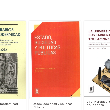
La universidad, 
Estado, sociedad y políticas
la modernidad
titulaciones
públicas