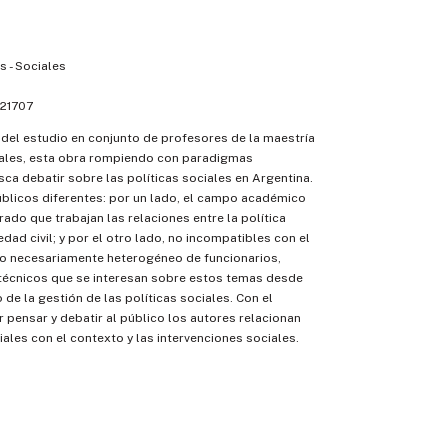
 - Sociales
21707
el estudio en conjunto de profesores de la maestría
iales, esta obra rompiendo con paradigmas
ca debatir sobre las políticas sociales en Argentina.
úblicos diferentes: por un lado, el campo académico
ado que trabajan las relaciones entre la política
edad civil; y por el otro lado, no incompatibles con el
po necesariamente heterogéneo de funcionarios,
 técnicos que se interesan sobre estos temas desde
 de la gestión de las políticas sociales. Con el
r pensar y debatir al público los autores relacionan
iales con el contexto y las intervenciones sociales.